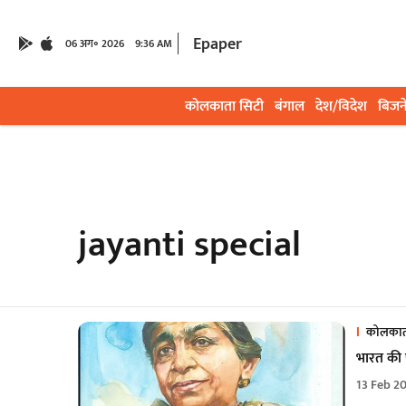
Epaper
06 अग॰ 2026
9:36 AM
कोलकाता सिटी
बंगाल
देश/विदेश
बिजन
jayanti special
कोलकात
भारत की 
13 Feb 2