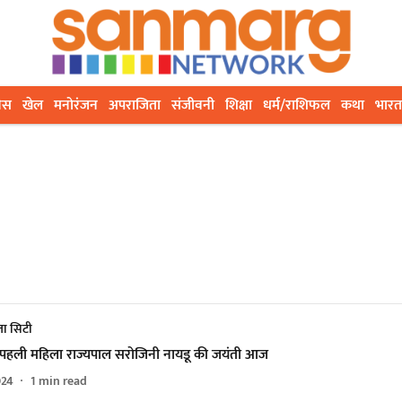
ेस
खेल
मनोरंजन
अपराजिता
संजीवनी
शिक्षा
धर्म/राशिफल
कथा
भारत
ा सिटी
पहली महिला राज्यपाल सरोजिनी नायडू की जयंती आज
024
1
min read