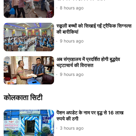
8 hours ago
स्कूली बच्चों को सिखाई गईं ट्रैफिक सिग्नल्स
की बारीकियां
9 hours ago
अब संग्रहालय में प्रदर्शित होगी बुद्धदेव
भट्टाचार्य की विरासत
9 hours ago
कोलकाता सिटी
पेंशन अपडेट के नाम पर वृद्ध से 16 लाख
रुपये की ठगी
3 hours ago