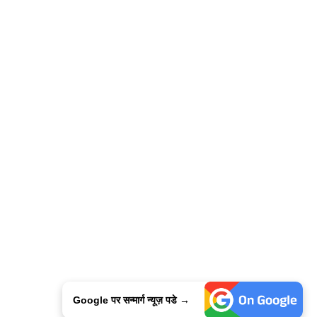
Google पर सन्मार्ग न्यूज़ पडे →