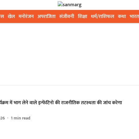
ेस
खेल
मनोरंजन
अपराजिता
संजीवनी
शिक्षा
धर्म/राशिफल
कथा
भारत
ार्यक्रम में भाग लेने वाले इन्फेंटिनो की राजनीतिक तटस्थता की जांच करेगा
026
1
min read