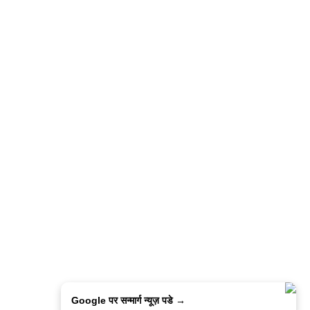
Google पर सन्मार्ग न्यूज़ पडे →