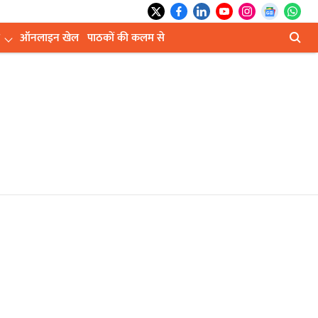
ऑनलाइन खेल
पाठकों की कलम से