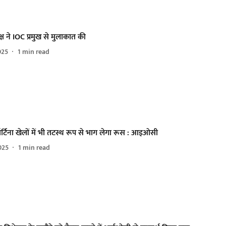
्ष ने IOC प्रमुख से मुलाकात की
025
1
min read
्टिना खेलों में भी तटस्थ रूप से भाग लेगा रूस : आइओसी
025
1
min read