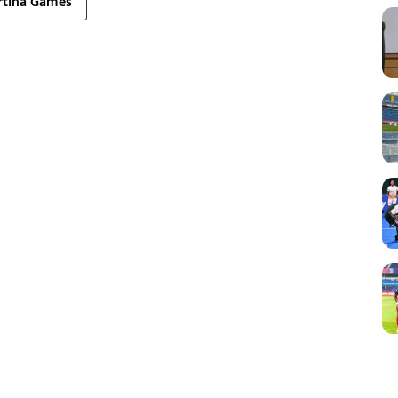
rtina Games