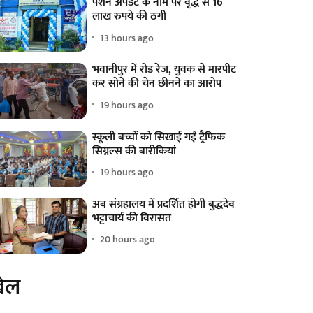
पेंशन अपडेट के नाम पर वृद्ध से 16
लाख रुपये की ठगी
13 hours ago
भवानीपुर में रोड रेज, युवक से मारपीट
कर सोने की चेन छीनने का आरोप
19 hours ago
स्कूली बच्चों को सिखाई गईं ट्रैफिक
सिग्नल्स की बारीकियां
19 hours ago
अब संग्रहालय में प्रदर्शित होगी बुद्धदेव
भट्टाचार्य की विरासत
20 hours ago
ेल