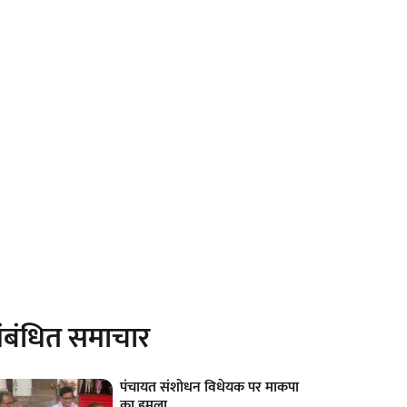
ंबंधित समाचार
पंचायत संशोधन विधेयक पर माकपा
का हमला