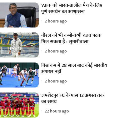
'AIFF को भारत-ब्राजील मैच के लिए
पूर्ण समर्थन का आश्वासन'
2 hours ago
नीरज को भी कभी-कभी रजत पदक
मिल सकता है : सुमारीवाला
2 hours ago
विश्व कप में 28 साल बाद कोई भारतीय
अंपायर नहीं
2 hours ago
जमशेदपुर FC के पास 12 अगस्त तक
का समय
22 hours ago