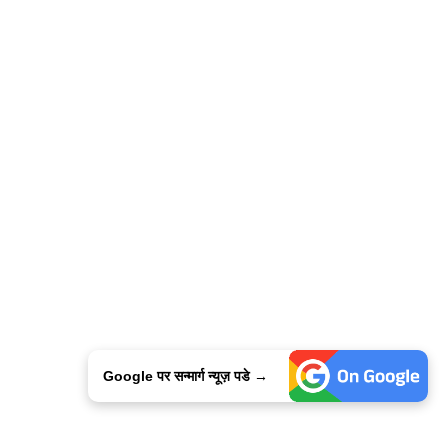
Google पर सन्मार्ग न्यूज़ पडे →