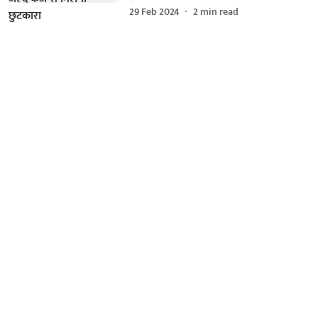
29 Feb 2024
2
min read