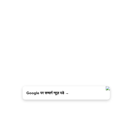
Google पर सन्मार्ग न्यूज़ पडे →