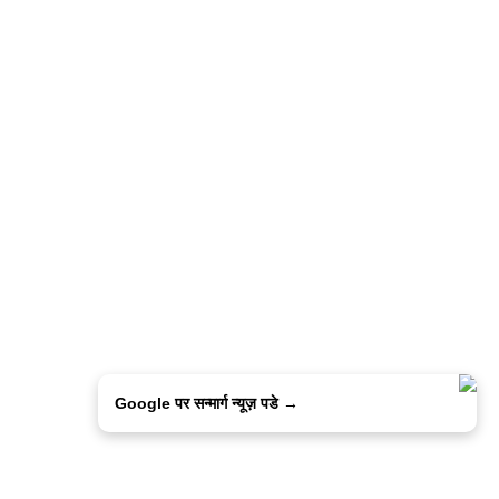
Google पर सन्मार्ग न्यूज़ पडे →