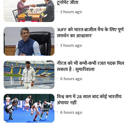
टूर्नामेंट जीता
3 hours ago
'AIFF को भारत-ब्राजील मैच के लिए पूर्ण
समर्थन का आश्वासन'
5 hours ago
नीरज को भी कभी-कभी रजत पदक मिल
सकता है : सुमारीवाला
6 hours ago
विश्व कप में 28 साल बाद कोई भारतीय
अंपायर नहीं
6 hours ago