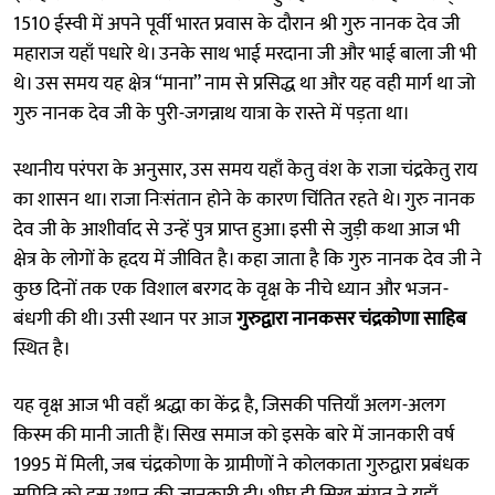
1510 ईस्वी में अपने पूर्वी भारत प्रवास के दौरान श्री गुरु नानक देव जी
महाराज यहाँ पधारे थे। उनके साथ भाई मरदाना जी और भाई बाला जी भी
थे। उस समय यह क्षेत्र “माना” नाम से प्रसिद्ध था और यह वही मार्ग था जो
गुरु नानक देव जी के पुरी-जगन्नाथ यात्रा के रास्ते में पड़ता था।
स्थानीय परंपरा के अनुसार, उस समय यहाँ केतु वंश के राजा चंद्रकेतु राय
का शासन था। राजा निःसंतान होने के कारण चिंतित रहते थे। गुरु नानक
देव जी के आशीर्वाद से उन्हें पुत्र प्राप्त हुआ। इसी से जुड़ी कथा आज भी
क्षेत्र के लोगों के हृदय में जीवित है। कहा जाता है कि गुरु नानक देव जी ने
कुछ दिनों तक एक विशाल बरगद के वृक्ष के नीचे ध्यान और भजन-
बंधगी की थी। उसी स्थान पर आज
गुरुद्वारा नानकसर चंद्रकोणा साहिब
स्थित है।
यह वृक्ष आज भी वहाँ श्रद्धा का केंद्र है, जिसकी पत्तियाँ अलग-अलग
किस्म की मानी जाती हैं। सिख समाज को इसके बारे में जानकारी वर्ष
1995 में मिली, जब चंद्रकोणा के ग्रामीणों ने कोलकाता गुरुद्वारा प्रबंधक
समिति को इस स्थान की जानकारी दी। शीघ्र ही सिख संगत ने यहाँ