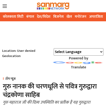
कोलकाता सिटी
बंगाल
देश/विदेश
बिजनेस
खेल
मनोरंजन
अपराजिता
Location: User denied
Geolocation
Powered by
Translate
टॉप न्यूज़
गुरु नानक की चरणधूलि से पवित्र गुरुद्वारा
चंद्रकोणा साहिब
गुरु महाराज जी की दिव्य उपस्थिति का प्रतीक है यह गुरुद्वारा