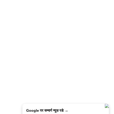
Google पर सन्मार्ग न्यूज़ पडे →