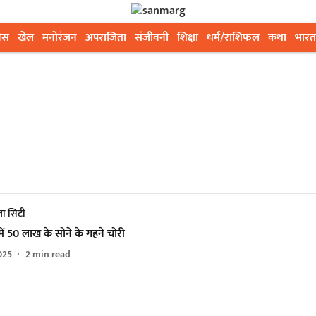
ेस
खेल
मनोरंजन
अपराजिता
संजीवनी
शिक्षा
धर्म/राशिफल
कथा
भारत
ा सिटी
में 50 लाख के सोने के गहने चोरी
025
2
min read