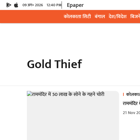
Epaper
09 अग॰ 2026
12:40 PM
कोलकाता सिटी
बंगाल
देश/विदेश
बिजन
Gold Thief
कोलकात
राममंदिर 
21 Nov 2