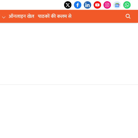
ऑनलाइन खेल
पाठकों की कलम से