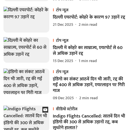
टॉप न्यूज़
दिल्ली एयरपोर्ट: कोहरे के कारण 97 उड़ानें रद्द
21 Dec 2025
2
min read
टॉप न्यूज़
दिल्ली में कोहरे का साम्राज्य, एयरपोर्ट से 60
से अधिक उड़ानें रद्द
15 Dec 2025
1
min read
टॉप न्यूज़
इंडिगो का संकट आठवें दिन भी जारी, रद्द की
गईं 400 से अधिक उड़ानें, एयरलाइन पर गिरी
गाज
09 Dec 2025
2
min read
वीडियो स्टोरीज
Indigo Flights Cancelled: सातवें दिन भी
इंडिगो की 300 से अधिक उड़ानों रद्द, कब
सुधरेंगे हालात?