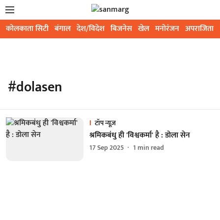
कोलकाता सिटी
बंगाल
देश/विदेश
बिजनेस
खेल
मनोरंजन
अपराजिता
#dolasen
टॉप न्यूज़
श्रमिकबंधु ही 'विश्वकर्मा' है : डोला सेन
17 Sep 2025
1
min read