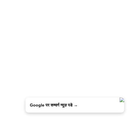
Google पर सन्मार्ग न्यूज़ पडे →