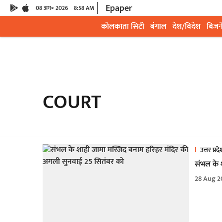
Epaper
08 अग॰ 2026
8:58 AM
कोलकाता सिटी
बंगाल
देश/विदेश
बिजन
COURT
उत्तर प्रद
संभल के 
28 Aug 2