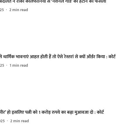
ालत ने रोका कैलिफोर्निया से ‘नेशनल गार्ड' को हटाने का फैसला
025
2
min read
े धार्मिक भावनाएं आहत होती हैं तो ऐसे रेस्तरां से क्यों ऑर्डर किया : कोर्ट
025
1
min read
र’ हो इसलिए पत्नी को 1 करोड़ रुपये का बढ़ा मुआवजा दो : कोर्ट
025
2
min read