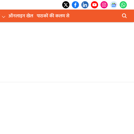
ऑनलाइन खेल
पाठकों की कलम से