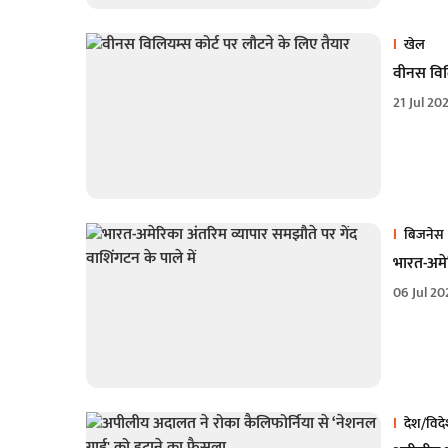
खेल
वीनस विलि
21 Jul 20
बिजनेस
भारत-अमेर
06 Jul 20
देश/विद