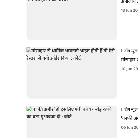
अपीलीय अद
13 Jun 2
टॉप न्यूज़
मांसाहार स
10 Jun 2
टॉप न्यूज़
‘काफी अमी
06 Jun 2