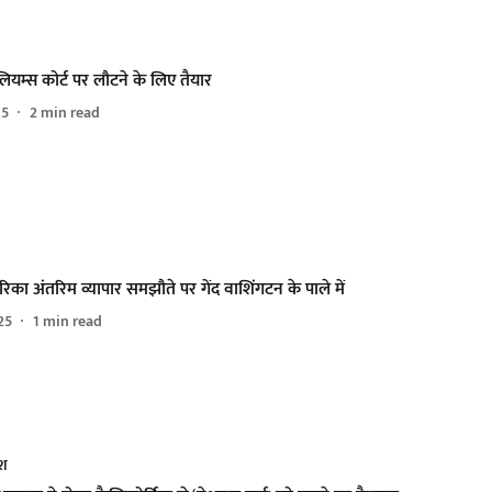
यम्स कोर्ट पर लौटने के लिए तैयार
25
2
min read
िका अंतरिम व्यापार समझौते पर गेंद वाशिंगटन के पाले में
25
1
min read
ेश