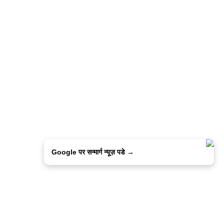
Google पर सन्मार्ग न्यूज़ पडे →