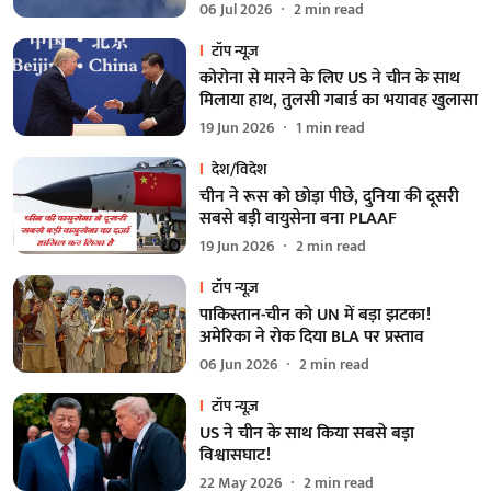
06 Jul 2026
2
min read
टॉप न्यूज़
कोरोना से मारने के लिए US ने चीन के साथ
मिलाया हाथ, तुलसी गबार्ड का भयावह खुलासा
19 Jun 2026
1
min read
देश/विदेश
चीन ने रूस को छोड़ा पीछे, दुनिया की दूसरी
सबसे बड़ी वायुसेना बना PLAAF
19 Jun 2026
2
min read
टॉप न्यूज़
पाकिस्तान-चीन को UN में बड़ा झटका!
अमेरिका ने रोक दिया BLA पर प्रस्ताव
06 Jun 2026
2
min read
टॉप न्यूज़
US ने चीन के साथ किया सबसे बड़ा
विश्वासघाट!
22 May 2026
2
min read