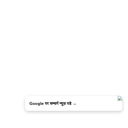
Google पर सन्मार्ग न्यूज़ पडे →