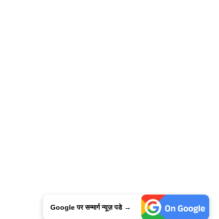
Google पर सन्मार्ग न्यूज़ पडे →