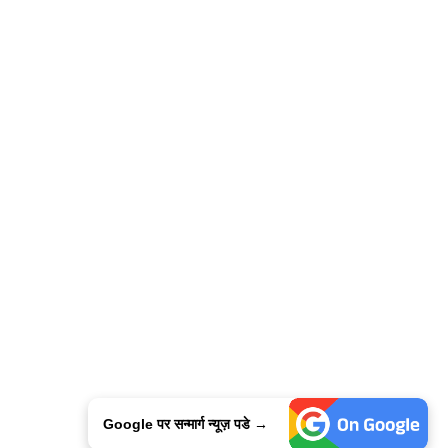
Google पर सन्मार्ग न्यूज़ पडे →