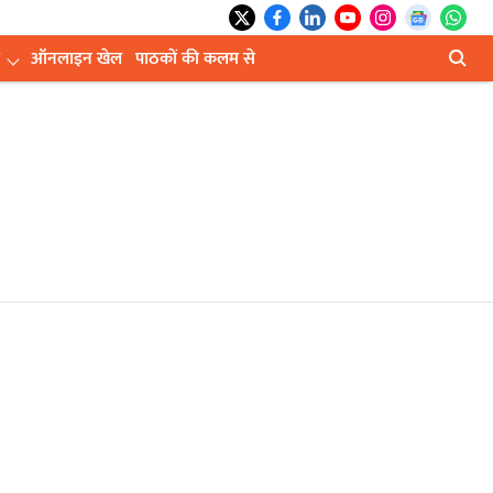
ऑनलाइन खेल
पाठकों की कलम से