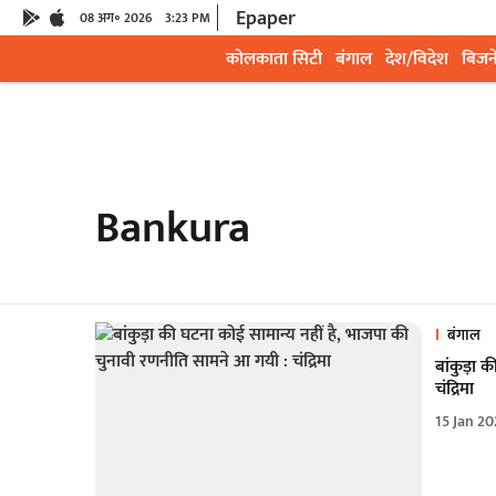
Epaper
08 अग॰ 2026
3:23 PM
कोलकाता सिटी
बंगाल
देश/विदेश
बिजन
Bankura
बंगाल
बांकुड़ा 
चंद्रिमा
15 Jan 2