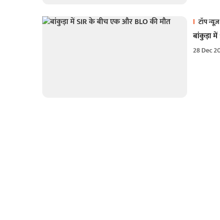
टॉप न्यूज़
बांकुड़ा 
28 Dec 2