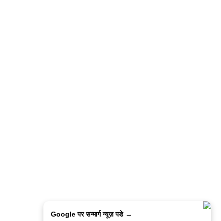
Google पर सन्मार्ग न्यूज़ पडे →