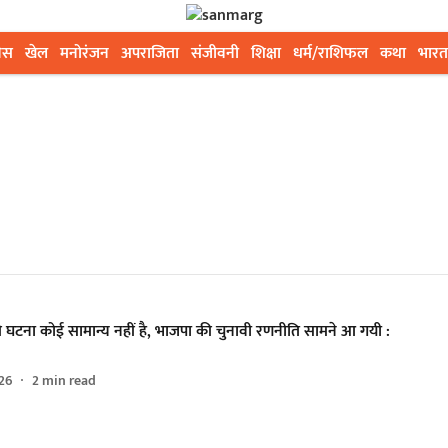
ेस
खेल
मनोरंजन
अपराजिता
संजीवनी
शिक्षा
धर्म/राशिफल
कथा
भारत
की घटना कोई सामान्य नहीं है, भाजपा की चुनावी रणनीति सामने आ गयी :
026
2
min read