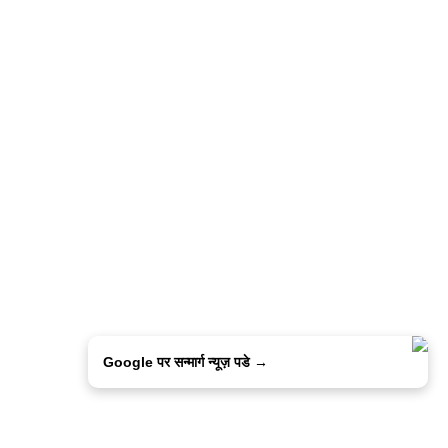
Google पर सन्मार्ग न्यूज़ पडे →