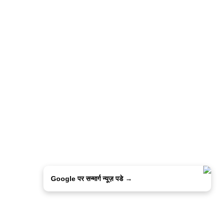
Google पर सन्मार्ग न्यूज़ पडे →