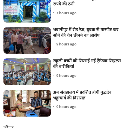
रुपये की ठगी
3 hours ago
भवानीपुर में रोड रेज, युवक से मारपीट कर
सोने की चेन छीनने का आरोप
9 hours ago
स्कूली बच्चों को सिखाई गईं ट्रैफिक सिग्नल्स
की बारीकियां
9 hours ago
अब संग्रहालय में प्रदर्शित होगी बुद्धदेव
भट्टाचार्य की विरासत
9 hours ago