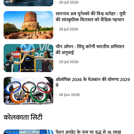
30 Jul 2026
सारनाथ अब यूनेस्को की विश्व धरोहर : यूपी
की सांस्कृतिक विरासत को वैश्विक पहचान
28 Jul 2026
चीन ओपन : सिंधु करेंगी भारतीय अभियान
की अगुवाई
20 Jul 2026
ओलंपिक 2036 के मेजबान की घोषणा 2029
में
24 Jun 2026
कोलकाता सिटी
पेंशन अपडेट के नाम पर वृद्ध से 16 लाख