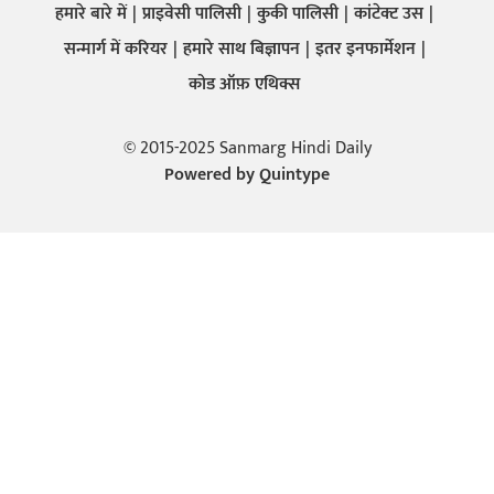
हमारे बारे में
प्राइवेसी पालिसी
कुकी पालिसी
कांटेक्ट उस
सन्मार्ग में करियर
हमारे साथ बिज्ञापन
इतर इनफार्मेशन
कोड ऑफ़ एथिक्स
© 2015-2025 Sanmarg Hindi Daily
Powered by
Quintype