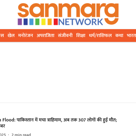
ेस
खेल
मनोरंजन
अपराजिता
संजीवनी
शिक्षा
धर्म/राशिफल
कथा
भारत
Flood: पाकिस्तान में मचा त्राहिमाम, अब तक 307 लोगों की हुई मौत;
 खबर
025
2
min read