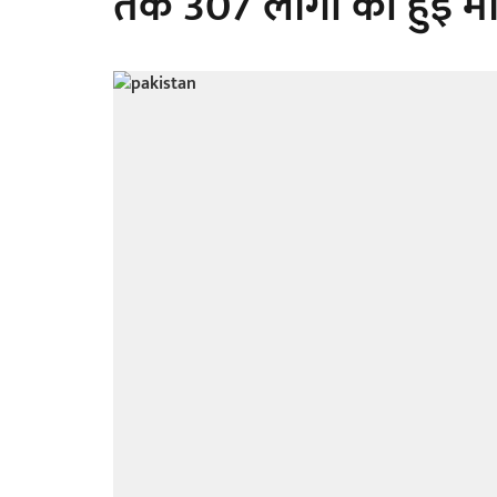
तक 307 लोगों की हुई मौत