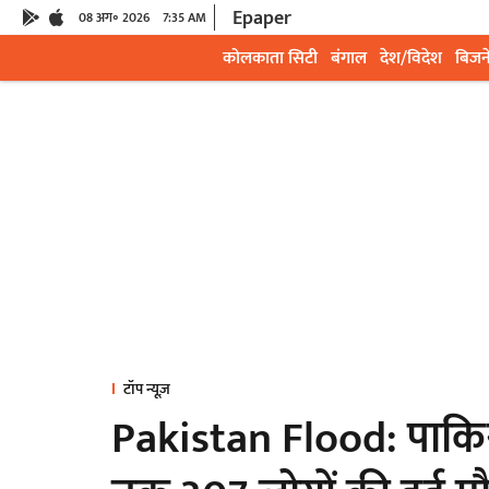
Epaper
08 अग॰ 2026
7:35 AM
कोलकाता सिटी
बंगाल
देश/विदेश
बिजन
टॉप न्यूज़
Pakistan Flood: पाकिस्त