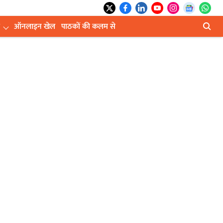
ऑनलाइन खेल
पाठकों की कलम से