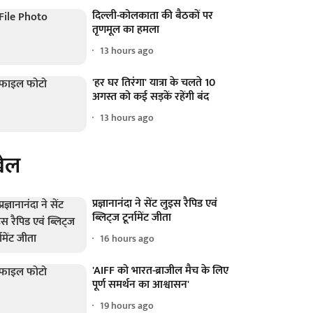
दिल्ली-कोलकाता की बैठकों पर
तृणमूल का हमला
13 hours ago
'हर घर तिरंगा' यात्रा के चलते 10
अगस्त को कई सड़कें रहेंगी बंद
13 hours ago
ेल
प्रज्ञानानंदा ने सेंट लुइस रैपिड एवं
ब्लिट्ज टूर्नामेंट जीता
16 hours ago
'AIFF को भारत-ब्राजील मैच के लिए
पूर्ण समर्थन का आश्वासन'
19 hours ago