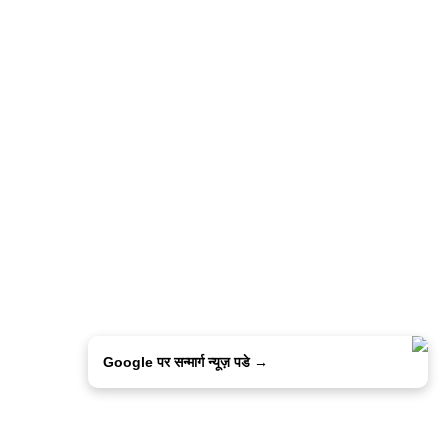
Google पर सन्मार्ग न्यूज़ पडे →