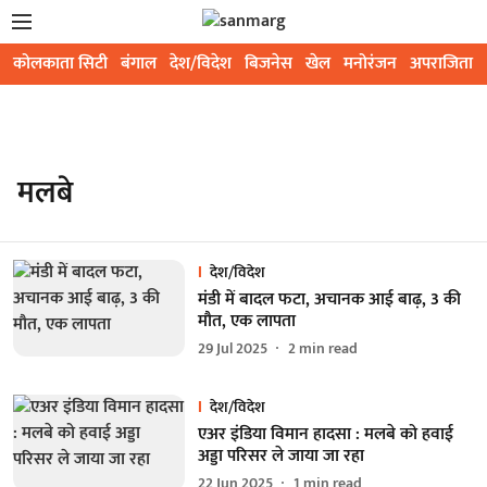
कोलकाता सिटी
बंगाल
देश/विदेश
बिजनेस
खेल
मनोरंजन
अपराजिता
मलबे
देश/विदेश
मंडी में बादल फटा, अचानक आई बाढ़, 3 की
मौत, एक लापता
29 Jul 2025
2
min read
देश/विदेश
एअर इंडिया विमान हादसा : मलबे को हवाई
अड्डा परिसर ले जाया जा रहा
22 Jun 2025
1
min read