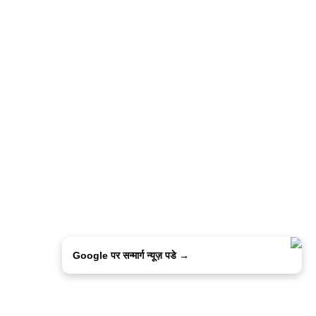
Google पर सन्मार्ग न्यूज़ पडे →