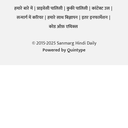
हमारे बारे में
प्राइवेसी पालिसी
कुकी पालिसी
कांटेक्ट उस
सन्मार्ग में करियर
हमारे साथ बिज्ञापन
इतर इनफार्मेशन
कोड ऑफ़ एथिक्स
© 2015-2025 Sanmarg Hindi Daily
Powered by
Quintype