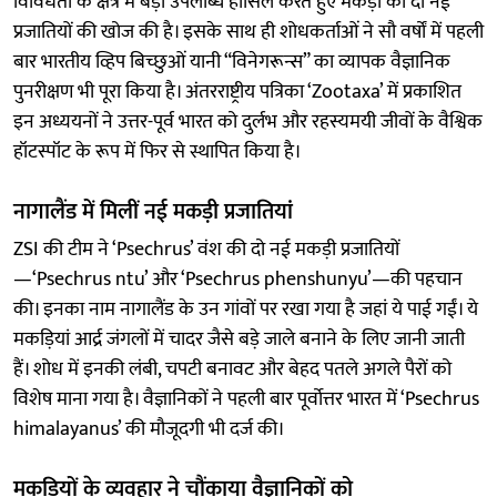
विविधता के क्षेत्र में बड़ी उपलब्धि हासिल करते हुए मकड़ी की दो नई
प्रजातियों की खोज की है। इसके साथ ही शोधकर्ताओं ने सौ वर्षों में पहली
बार भारतीय व्हिप बिच्छुओं यानी “विनेगरून्स” का व्यापक वैज्ञानिक
पुनरीक्षण भी पूरा किया है। अंतरराष्ट्रीय पत्रिका ‘Zootaxa’ में प्रकाशित
इन अध्ययनों ने उत्तर-पूर्व भारत को दुर्लभ और रहस्यमयी जीवों के वैश्विक
हॉटस्पॉट के रूप में फिर से स्थापित किया है।
नागालैंड में मिलीं नई मकड़ी प्रजातियां
ZSI की टीम ने ‘Psechrus’ वंश की दो नई मकड़ी प्रजातियों
—‘Psechrus ntu’ और ‘Psechrus phenshunyu’—की पहचान
की। इनका नाम नागालैंड के उन गांवों पर रखा गया है जहां ये पाई गईं। ये
मकड़ियां आर्द्र जंगलों में चादर जैसे बड़े जाले बनाने के लिए जानी जाती
हैं। शोध में इनकी लंबी, चपटी बनावट और बेहद पतले अगले पैरों को
विशेष माना गया है। वैज्ञानिकों ने पहली बार पूर्वोत्तर भारत में ‘Psechrus
himalayanus’ की मौजूदगी भी दर्ज की।
मकड़ियों के व्यवहार ने चौंकाया वैज्ञानिकों को