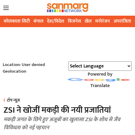
कोलकाता सिटी
बंगाल
देश/विदेश
बिजनेस
खेल
मनोरंजन
अपराजिता
Location: User denied
Geolocation
Powered by
Translate
टॉप न्यूज़
ZSI ने खोजीं मकड़ी की नयी प्रजातियां
मकड़ी जगत के छिपे हुए अजूबों का खुलासा ZSI के शोध से जैव
विविधता को नई पहचान