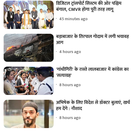
डिजिटल ट्रांसपोर्ट सिस्टम की ओर पश्चिम
बंगाल, CMVR होगा पूरी तरह लागू
45 minutes ago
बड़ाबाजार के तिरपाल गोदाम में लगी भयावह
आग
4 hours ago
'गांधीगिरी' के रास्ते लालबाजार में कांग्रेस का
'सत्याग्रह'
8 hours ago
अभिषेक के लिए विदेश से डॉक्टर बुलाएं, खर्च
हम देंगे : नौशाद
8 hours ago