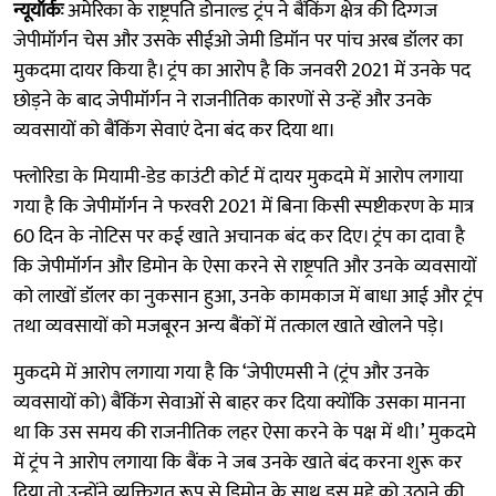
न्यूयॉर्कः
अमेरिका के राष्ट्रपति डोनाल्ड ट्रंप ने बैंकिंग क्षेत्र की दिग्गज
जेपीमॉर्गन चेस और उसके सीईओ जेमी डिमॉन पर पांच अरब डॉलर का
मुकदमा दायर किया है। ट्रंप का आरोप है कि जनवरी 2021 में उनके पद
छोड़ने के बाद जेपीमॉर्गन ने राजनीतिक कारणों से उन्हें और उनके
व्यवसायों को बैंकिंग सेवाएं देना बंद कर दिया था।
फ्लोरिडा के मियामी-डेड काउंटी कोर्ट में दायर मुकदमे में आरोप लगाया
गया है कि जेपीमॉर्गन ने फरवरी 2021 में बिना किसी स्पष्टीकरण के मात्र
60 दिन के नोटिस पर कई खाते अचानक बंद कर दिए। ट्रंप का दावा है
कि जेपीमॉर्गन और डिमोन के ऐसा करने से राष्ट्रपति और उनके व्यवसायों
को लाखों डॉलर का नुकसान हुआ, उनके कामकाज में बाधा आई और ट्रंप
तथा व्यवसायों को मजबूरन अन्य बैंकों में तत्काल खाते खोलने पड़े।
मुकदमे में आरोप लगाया गया है कि ‘जेपीएमसी ने (ट्रंप और उनके
व्यवसायों को) बैंकिंग सेवाओं से बाहर कर दिया क्योंकि उसका मानना ​​
था कि उस समय की राजनीतिक लहर ऐसा करने के पक्ष में थी।’ मुकदमे
में ट्रंप ने आरोप लगाया कि बैंक ने जब उनके खाते बंद करना शुरू कर
दिया तो उन्होंने व्यक्तिगत रूप से डिमोन के साथ इस मुद्दे को उठाने की