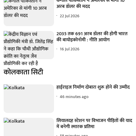
कंगाल पाकिस्तान ने अमेरिका से मांगी 10
अरब डॉलर की मदद
22 Jul 2026
2035 तक 691 अरब डॉलर की होगी भारत
की बायोइकोनॉमी : नीति आयोग
16 Jul 2026
कोलकाता सिटी
हाईराइज निर्माण दोबारा शुरू होने की उम्मीद
46 minutes ago
सियालदह स्टेशन पर विभाजन पीड़ितों की याद
में बनेगी स्मारक प्रतिमा
58 minutes ago