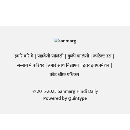
हमारे बारे में
प्राइवेसी पालिसी
कुकी पालिसी
कांटेक्ट उस
सन्मार्ग में करियर
हमारे साथ बिज्ञापन
इतर इनफार्मेशन
कोड ऑफ़ एथिक्स
© 2015-2025 Sanmarg Hindi Daily
Powered by
Quintype