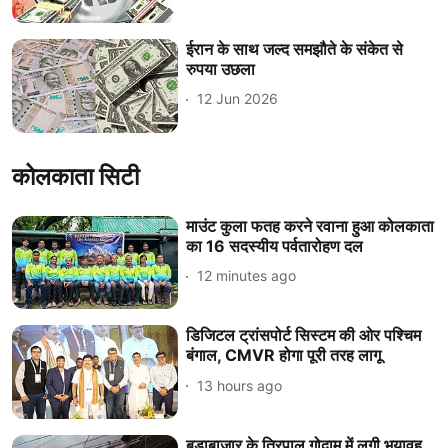
ईरान के साथ जल्द समझौते के संकेत से
रुपया उछला
12 Jun 2026
कोलकाता सिटी
माउंट कुला फतह करने रवाना हुआ कोलकाता
का 16 सदस्यीय पर्वतारोहण दल
12 minutes ago
डिजिटल ट्रांसपोर्ट सिस्टम की ओर पश्चिम
बंगाल, CMVR होगा पूरी तरह लागू
13 hours ago
बड़ाबाजार के तिरपाल गोदाम में लगी भयावह