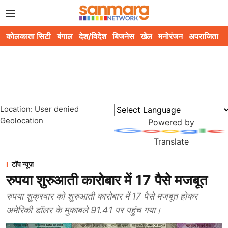
कोलकाता सिटी
बंगाल
देश/विदेश
बिजनेस
खेल
मनोरंजन
अपराजिता
स
Location: User denied
Geolocation
Powered by
Translate
टॉप न्यूज़
रुपया शुरुआती कारोबार में 17 पैसे मजबूत
रुपया शुक्रवार को शुरुआती कारोबार में 17 पैसे मजबूत होकर
अमेरिकी डॉलर के मुकाबले 91.41 पर पहुंच गया।