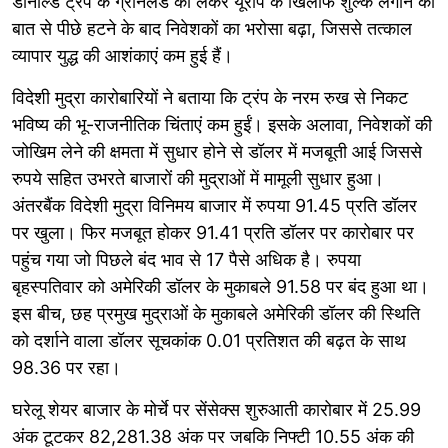
डोनाल्ड ट्रंप के ग्रीनलैंड को लेकर यूरोप के खिलाफ शुल्क लगाने की
बात से पीछे हटने के बाद निवेशकों का भरोसा बढ़ा, जिससे तत्काल
व्यापार युद्ध की आशंकाएं कम हुई हैं।
विदेशी मुद्रा कारोबारियों ने बताया कि ट्रंप के नरम रुख से निकट
भविष्य की भू-राजनीतिक चिंताएं कम हुईं। इसके अलावा, निवेशकों की
जोखिम लेने की क्षमता में सुधार होने से डॉलर में मजबूती आई जिससे
रुपये सहित उभरते बाजारों की मुद्राओं में मामूली सुधार हुआ।
अंतरबैंक विदेशी मुद्रा विनिमय बाजार में रुपया 91.45 प्रति डॉलर
पर खुला। फिर मजबूत होकर 91.41 प्रति डॉलर पर कारोबार पर
पहुंच गया जो पिछले बंद भाव से 17 पैसे अधिक है। रुपया
बृहस्पतिवार को अमेरिकी डॉलर के मुकाबले 91.58 पर बंद हुआ था।
इस बीच, छह प्रमुख मुद्राओं के मुकाबले अमेरिकी डॉलर की स्थिति
को दर्शाने वाला डॉलर सूचकांक 0.01 प्रतिशत की बढ़त के साथ
98.36 पर रहा।
घरेलू शेयर बाजार के मोर्चे पर सेंसेक्स शुरुआती कारोबार में 25.99
अंक टूटकर 82,281.38 अंक पर जबकि निफ्टी 10.55 अंक की