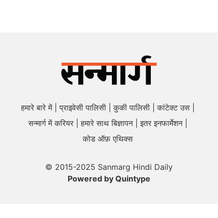
हमारे बारे में
प्राइवेसी पालिसी
कुकी पालिसी
कांटेक्ट उस
सन्मार्ग में करियर
हमारे साथ बिज्ञापन
इतर इनफार्मेशन
कोड ऑफ़ एथिक्स
© 2015-2025 Sanmarg Hindi Daily
Powered by
Quintype