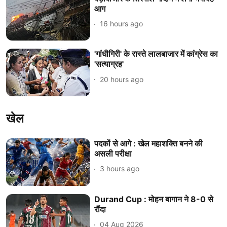
आग
16 hours ago
'गांधीगिरी' के रास्ते लालबाजार में कांग्रेस का
'सत्याग्रह'
20 hours ago
खेल
पदकों से आगे : खेल महाशक्ति बनने की
असली परीक्षा
3 hours ago
Durand Cup : मोहन बागान ने 8-0 से
रौंदा
04 Aug 2026