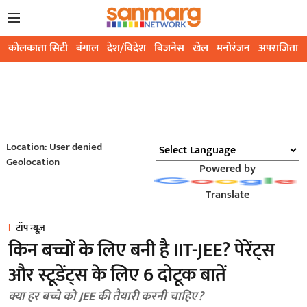
कोलकाता सिटी
बंगाल
देश/विदेश
बिजनेस
खेल
मनोरंजन
अपराजिता
Location: User denied
Geolocation
Powered by
Translate
टॉप न्यूज़
किन बच्चों के लिए बनी है IIT-JEE? पेरेंट्स
और स्टूडेंट्स के लिए 6 दोटूक बातें
क्या हर बच्चे को JEE की तैयारी करनी चाहिए?