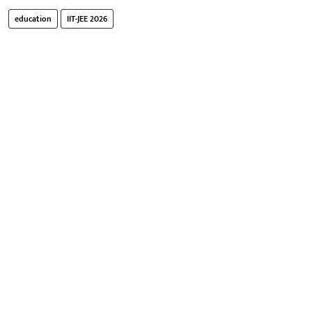
education
IIT-JEE 2026