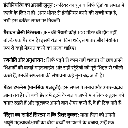
इंजीनियरिंग का असली जुनून :
करियर का चुनाव सिर्फ 'ट्रेंड' या समाज में
रुतबे के लिए न हो। अगर भीतर से इंजीनियर बनने की सच्ची चाह है,
तभी इस कठिन सफर पर निकलें।
मैराथन जैसी निरंतरता :
JEE की तैयारी कोई 100 मीटर की दौड़ नहीं,
बल्कि एक मैराथन है। इसमें रोजाना बिना थके, लगातार और नियमित
रूप से कड़ी मेहनत करने का जज्बा चाहिए।
रणनीति और अनुशासन :
सिर्फ पढ़ने से काम नहीं चलता। जो छात्र अपने
शिक्षकों की बताई गाइडलाइंस और सही स्ट्रेटेजी को पूरी शिद्दत से फॉलो
करते हैं, उनकी सफलता की संभावना कई गुना बढ़ जाती है।
मेंटल टफनेस (मानसिक मजबूती):
इस सफर में तनाव और उतार-चढ़ाव
आना तय है। जो बच्चे प्रेशर में टूटने के बजाय अपने मानसिक संतुलन को
बनाए रखते हैं और खुलकर अपनी बात शेयर करते हैं, वे ही टिक पाते हैं।
पेरेंट्स का 'सपोर्ट सिस्टम' न कि 'प्रेशर कुकर':
माता-पिता को अपनी
अधूरी महत्वाकांक्षाओं का बोझ बच्चों पर डालने के बजाय, उन्हें एक