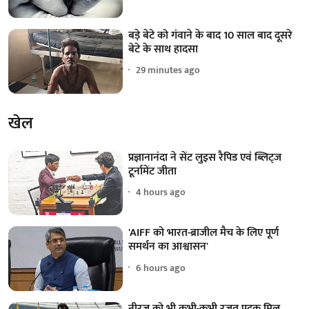
बड़े बेटे को गंवाने के बाद 10 साल बाद दूसरे
बेटे के साथ हादसा
29 minutes ago
खेल
प्रज्ञानानंदा ने सेंट लुइस रैपिड एवं ब्लिट्ज
टूर्नामेंट जीता
4 hours ago
'AIFF को भारत-ब्राजील मैच के लिए पूर्ण
समर्थन का आश्वासन'
6 hours ago
नीरज को भी कभी-कभी रजत पदक मिल