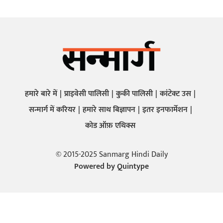
हमारे बारे में
प्राइवेसी पालिसी
कुकी पालिसी
कांटेक्ट उस
सन्मार्ग में करियर
हमारे साथ बिज्ञापन
इतर इनफार्मेशन
कोड ऑफ़ एथिक्स
© 2015-2025 Sanmarg Hindi Daily
Powered by
Quintype