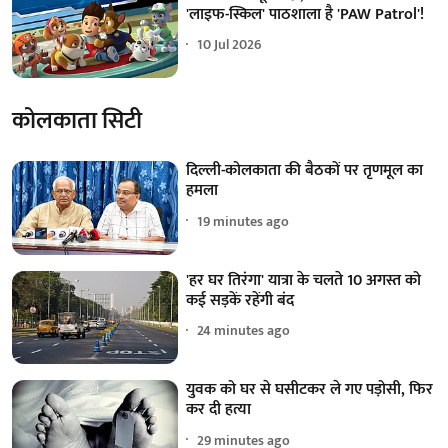
'लाइफ-स्किल' पाठशाला है 'PAW Patrol'!
10 Jul 2026
कोलकाता सिटी
दिल्ली-कोलकाता की बैठकों पर तृणमूल का
हमला
19 minutes ago
'हर घर तिरंगा' यात्रा के चलते 10 अगस्त को
कई सड़कें रहेंगी बंद
24 minutes ago
युवक को घर से घसीटकर ले गए पड़ोसी, फिर
कर दी हत्या
29 minutes ago