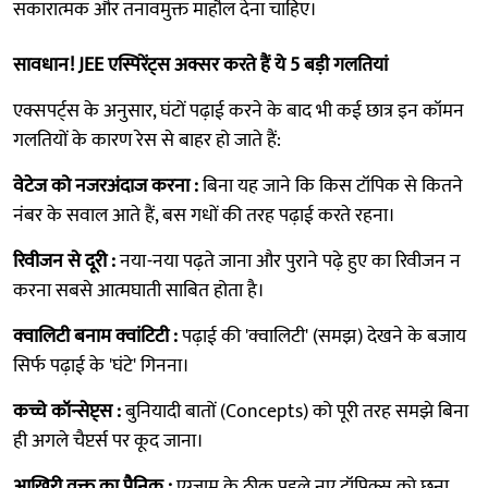
सकारात्मक और तनावमुक्त माहौल देना चाहिए।
सावधान! JEE एस्पिरेंट्स अक्सर करते हैं ये 5 बड़ी गलतियां
एक्सपर्ट्स के अनुसार, घंटों पढ़ाई करने के बाद भी कई छात्र इन कॉमन
गलतियों के कारण रेस से बाहर हो जाते हैं:
वेटेज को नजरअंदाज करना :
बिना यह जाने कि किस टॉपिक से कितने
नंबर के सवाल आते हैं, बस गधों की तरह पढ़ाई करते रहना।
रिवीजन से दूरी :
नया-नया पढ़ते जाना और पुराने पढ़े हुए का रिवीजन न
करना सबसे आत्मघाती साबित होता है।
क्वालिटी बनाम क्वांटिटी :
पढ़ाई की 'क्वालिटी' (समझ) देखने के बजाय
सिर्फ पढ़ाई के 'घंटे' गिनना।
कच्चे कॉन्सेप्ट्स :
बुनियादी बातों (Concepts) को पूरी तरह समझे बिना
ही अगले चैप्टर्स पर कूद जाना।
आखिरी वक्त का पैनिक :
एग्जाम के ठीक पहले नए टॉपिक्स को छूना