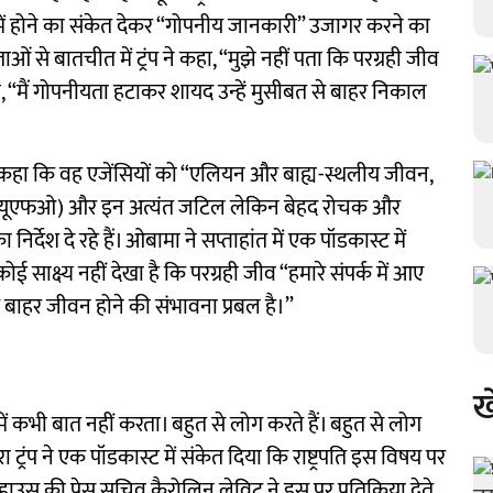
तव में होने का संकेत देकर “गोपनीय जानकारी” उजागर करने का
ं से बातचीत में ट्रंप ने कहा, “मुझे नहीं पता कि परग्रही जीव
ं कहा, “मैं गोपनीयता हटाकर शायद उन्हें मुसीबत से बाहर निकाल
 ने कहा कि वह एजेंसियों को “एलियन और बाह्य-स्थलीय जीवन,
ियों (यूएफओ) और इन अत्यंत जटिल लेकिन बेहद रोचक और
निर्देश दे रहे हैं। ओबामा ने सप्ताहांत में एक पॉडकास्ट में
ोई साक्ष्य नहीं देखा है कि परग्रही जीव “हमारे संपर्क में आए
 कि बाहर जीवन होने की संभावना प्रबल है।”
ख
रे में कभी बात नहीं करता। बहुत से लोग करते हैं। बहुत से लोग
रा ट्रंप ने एक पॉडकास्ट में संकेत दिया कि राष्ट्रपति इस विषय पर
ाउस की प्रेस सचिव कैरोलिन लेविट ने इस पर प्रतिक्रिया देते