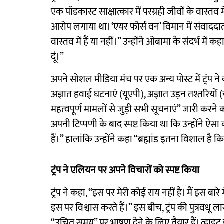
एक पॉडकास्ट साक्षात्कार में परग्रही जीवों के वास्
आरोप लगाया था। ‘एयर फोर्स वन’ विमान में संवाददाताओ
वास्तव में हैं या नहीं।” उन्होंने ओबामा के संदर्भ मे
दूं।”
अपने सोशल मीडिया मंच पर एक अन्य पोस्ट में ट्रंप
अज्ञात हवाई घटनाएं (यूएपी), अज्ञात उड़न तश्तर
महत्वपूर्ण मामलों से जुड़ी सभी सूचनाएं” जारी करने का 
अपनी टिप्पणी के बाद स्पष्ट किया था कि उन्होंने ऐसा क
हैं।” हालांकि उन्होंने कहा “ब्रह्मांड इतना विशाल है
ट्रंप ने एलियन पर अपने विचारों को स्पष्ट किया
ट्रंप ने कहा, “इस पर मेरी कोई राय नहीं है। मैं इस बा
इस पर विश्वास करते हैं।” इस बीच, ट्रंप की पुत्रवधू ला
“उचित समय” पर भाषण देने के लिए तैयार हैं। व्हाइट ह