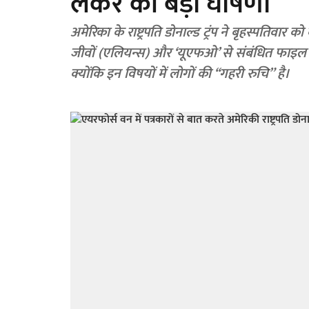
लेकर की बड़ी घोषणा
अमेरिका के राष्ट्रपति डोनाल्ड ट्रंप ने बृहस्पतिवा
जीवों (एलियन्स) और ‘यूएफओ’ से संबंधित फाइल की प
क्योंकि इन विषयों में लोगों की ‘‘गहरी रुचि” है।