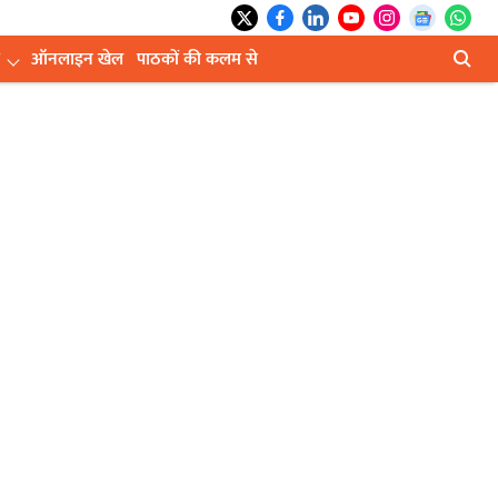
ऑनलाइन खेल
पाठकों की कलम से