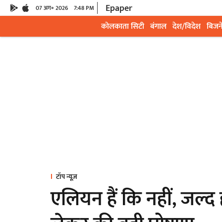
Epaper
07 अग॰ 2026
7:48 PM
कोलकाता सिटी
बंगाल
देश/विदेश
बिजन
टॉप न्यूज़
एलियन हैं कि नहीं, जल्द 