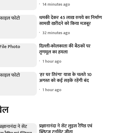
14 minutes ago
धमकी देकर 45 लाख रुपये का निर्माण
सामग्री खरीदने को किया मजबूर
32 minutes ago
दिल्ली-कोलकाता की बैठकों पर
तृणमूल का हमला
1 hour ago
'हर घर तिरंगा' यात्रा के चलते 10
अगस्त को कई सड़कें रहेंगी बंद
1 hour ago
ेल
प्रज्ञानानंदा ने सेंट लुइस रैपिड एवं
ब्लिट्ज टूर्नामेंट जीता