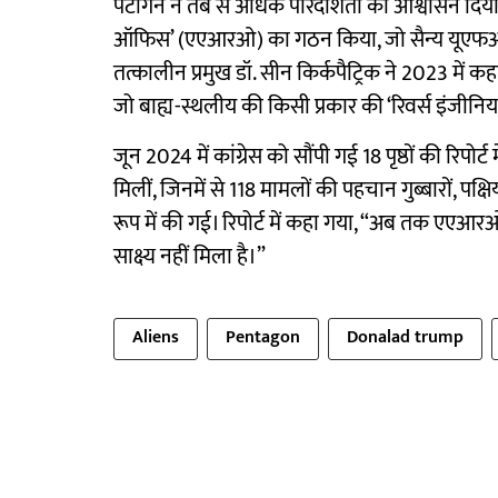
पेंटागन ने तब से अधिक पारदर्शिता का आश्वासन दिय
ऑफिस’ (एएआरओ) का गठन किया, जो सैन्य यूएफओ की
तत्कालीन प्रमुख डॉ. सीन किर्कपैट्रिक ने 2023 में कहा
जो बाह्य-स्थलीय की किसी प्रकार की ‘रिवर्स इंजीनियर
जून 2024 में कांग्रेस को सौंपी गई 18 पृष्ठों की रिपो
मिलीं, जिनमें से 118 मामलों की पहचान गुब्बारों, पक्
रूप में की गई। रिपोर्ट में कहा गया, “अब तक एएआरओ 
साक्ष्य नहीं मिला है।”
Aliens
Pentagon
Donalad trump