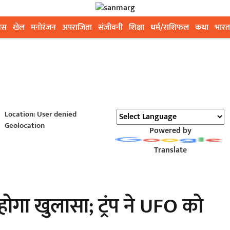
ेस
खेल
मनोरंजन
अपराजिता
संजीवनी
शिक्षा
धर्म/राशिफल
कथा
भारत
Location: User denied
Geolocation
Powered by
Translate
होगा खुलासा; ट्रंप ने UFO को