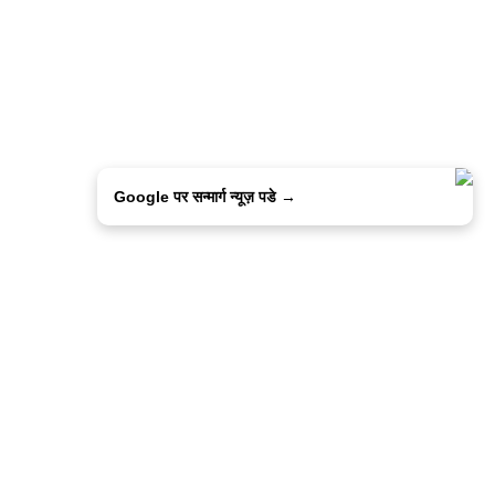
Google पर सन्मार्ग न्यूज़ पडे →