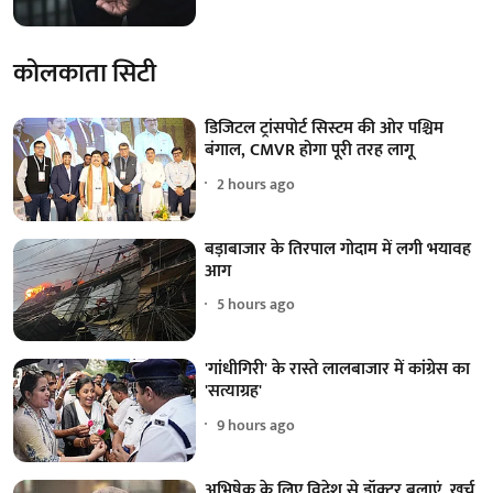
कोलकाता सिटी
डिजिटल ट्रांसपोर्ट सिस्टम की ओर पश्चिम
बंगाल, CMVR होगा पूरी तरह लागू
2 hours ago
बड़ाबाजार के तिरपाल गोदाम में लगी भयावह
आग
5 hours ago
'गांधीगिरी' के रास्ते लालबाजार में कांग्रेस का
'सत्याग्रह'
9 hours ago
अभिषेक के लिए विदेश से डॉक्टर बुलाएं, खर्च