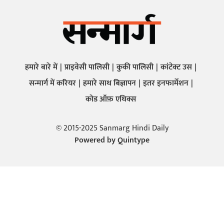
हमारे बारे में
प्राइवेसी पालिसी
कुकी पालिसी
कांटेक्ट उस
सन्मार्ग में करियर
हमारे साथ बिज्ञापन
इतर इनफार्मेशन
कोड ऑफ़ एथिक्स
© 2015-2025 Sanmarg Hindi Daily
Powered by
Quintype