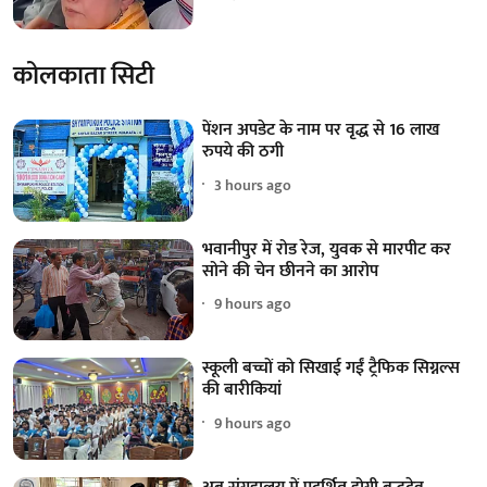
कोलकाता सिटी
पेंशन अपडेट के नाम पर वृद्ध से 16 लाख
रुपये की ठगी
3 hours ago
भवानीपुर में रोड रेज, युवक से मारपीट कर
सोने की चेन छीनने का आरोप
9 hours ago
स्कूली बच्चों को सिखाई गईं ट्रैफिक सिग्नल्स
की बारीकियां
9 hours ago