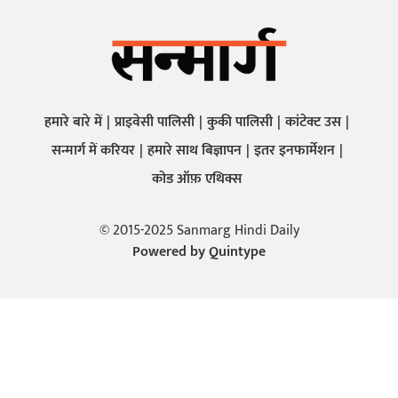
हमारे बारे में
प्राइवेसी पालिसी
कुकी पालिसी
कांटेक्ट उस
सन्मार्ग में करियर
हमारे साथ बिज्ञापन
इतर इनफार्मेशन
कोड ऑफ़ एथिक्स
© 2015-2025 Sanmarg Hindi Daily
Powered by
Quintype