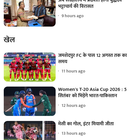
अब संग्रहालय में प्रदर्शित होगी बुद्धदेव
भट्टाचार्य की विरासत
9 hours ago
खेल
जमशेदपुर FC के पास 12 अगस्त तक का
समय
11 hours ago
Women's T-20 Asia Cup 2026 : 5
सितंबर को भिड़ेंगे भारत-पाकिस्तान
12 hours ago
मेसी का गोल, इंटर मियामी जीता
13 hours ago