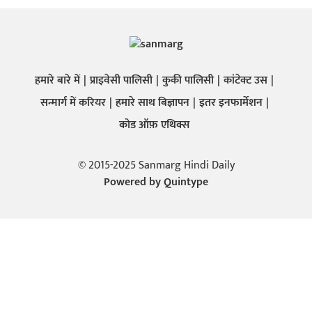
हमारे बारे में
प्राइवेसी पालिसी
कुकी पालिसी
कांटेक्ट उस
सन्मार्ग में करियर
हमारे साथ बिज्ञापन
इतर इनफार्मेशन
कोड ऑफ़ एथिक्स
© 2015-2025 Sanmarg Hindi Daily
Powered by
Quintype