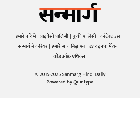
हमारे बारे में
प्राइवेसी पालिसी
कुकी पालिसी
कांटेक्ट उस
सन्मार्ग में करियर
हमारे साथ बिज्ञापन
इतर इनफार्मेशन
कोड ऑफ़ एथिक्स
© 2015-2025 Sanmarg Hindi Daily
Powered by
Quintype