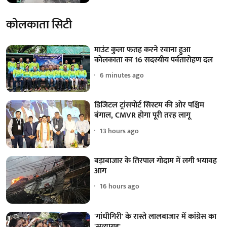
कोलकाता सिटी
माउंट कुला फतह करने रवाना हुआ
कोलकाता का 16 सदस्यीय पर्वतारोहण दल
6 minutes ago
डिजिटल ट्रांसपोर्ट सिस्टम की ओर पश्चिम
बंगाल, CMVR होगा पूरी तरह लागू
13 hours ago
बड़ाबाजार के तिरपाल गोदाम में लगी भयावह
आग
16 hours ago
'गांधीगिरी' के रास्ते लालबाजार में कांग्रेस का
'सत्याग्रह'