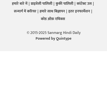
हमारे बारे में
प्राइवेसी पालिसी
कुकी पालिसी
कांटेक्ट उस
सन्मार्ग में करियर
हमारे साथ बिज्ञापन
इतर इनफार्मेशन
कोड ऑफ़ एथिक्स
© 2015-2025 Sanmarg Hindi Daily
Powered by
Quintype