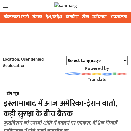
कोलकाता सिटी
बंगाल
देश/विदेश
बिजनेस
खेल
मनोरंजन
अपराजिता
Location: User denied
Geolocation
Powered by
Translate
टॉप न्यूज़
इस्लामाबाद में आज अमेरिका-ईरान वार्ता,
कड़ी सुरक्षा के बीच बैठक
युद्धविराम को स्थायी शांति में बदलने पर फोकस, वैश्विक निगाहें