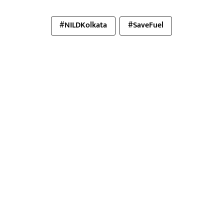
#NILDKolkata
#SaveFuel