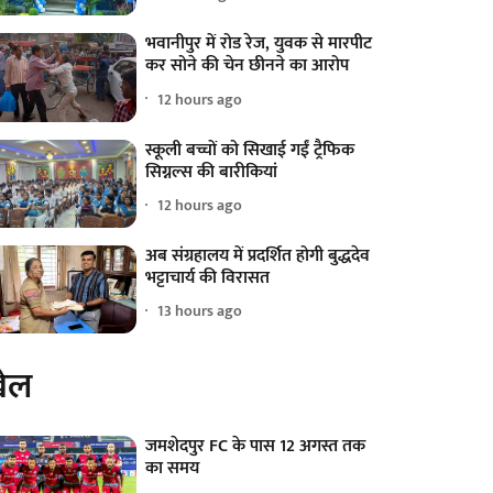
भवानीपुर में रोड रेज, युवक से मारपीट
कर सोने की चेन छीनने का आरोप
12 hours ago
स्कूली बच्चों को सिखाई गईं ट्रैफिक
सिग्नल्स की बारीकियां
12 hours ago
अब संग्रहालय में प्रदर्शित होगी बुद्धदेव
भट्टाचार्य की विरासत
13 hours ago
ेल
जमशेदपुर FC के पास 12 अगस्त तक
का समय