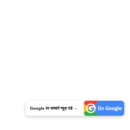
Google पर सन्मार्ग न्यूज़ पडे →