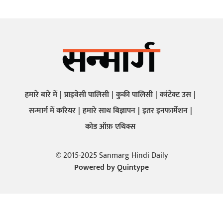
हमारे बारे में
प्राइवेसी पालिसी
कुकी पालिसी
कांटेक्ट उस
सन्मार्ग में करियर
हमारे साथ बिज्ञापन
इतर इनफार्मेशन
कोड ऑफ़ एथिक्स
© 2015-2025 Sanmarg Hindi Daily
Powered by
Quintype