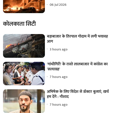
06 Jul 2026
कोलकाता सिटी
बड़ाबाजार के तिरपाल गोदाम में लगी भयावह
आग
3 hours ago
'गांधीगिरी' के रास्ते लालबाजार में कांग्रेस का
'सत्याग्रह'
7 hours ago
अभिषेक के लिए विदेश से डॉक्टर बुलाएं, खर्च
हम देंगे : नौशाद
7 hours ago