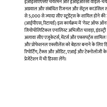
ईआईसीएएसए चेयरमैन और ईआईआरसी वाइस-चेयरमै
अग्रवाल और संबंधित रीजनल और सेंट्रल काउंसिल सदस्य
से 5,000 से ज्यादा सीए स्टूडेंट्स के शामिल होने की
(आईपीएस, रिटायर्ड) इस कार्यक्रम में 'गेस्ट ऑफ ऑनर'
जियोपॉलिटिकल एनालिस्ट अभिजीत चावड़ा, इंडस्ट्र
अलावा सीए एजुकेटर्स, मेंटर्स और एक्सपर्ट्स शामिल 
और प्रोफेशनल एक्सीलेंस को बेहतर बनाने के लिए डिज़ा
रिपोर्टिंग, टैक्स और ऑडिट, एआई और टेक्नोलॉजी के स
प्रेजेंटेशन में भी हिस्सा लेंगे।