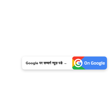
Google पर सन्मार्ग न्यूज़ पडे →