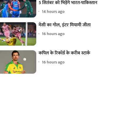
5 सितंबर को भिड़ेंगे भारत-पाकिस्तान
14 hours ago
मेसी का गोल, इंटर मियामी जीता
16 hours ago
कपिल के रिकॉर्ड के करीब स्टार्क
16 hours ago