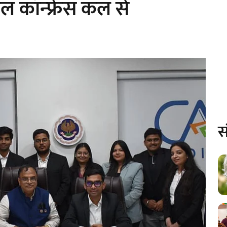
नल कॉन्फ्रेंस कल से
स