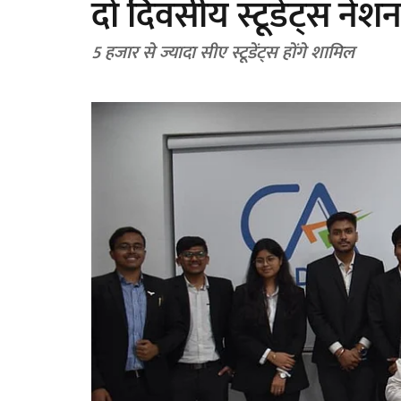
दो दिवसीय स्टूडेंट्स नेश
5 हजार से ज्यादा सीए स्टूडेंट्स होंगे शामिल