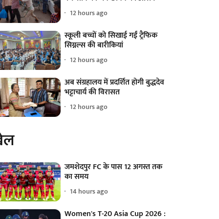
12 hours ago
स्कूली बच्चों को सिखाई गईं ट्रैफिक
सिग्नल्स की बारीकियां
12 hours ago
अब संग्रहालय में प्रदर्शित होगी बुद्धदेव
भट्टाचार्य की विरासत
12 hours ago
ेल
जमशेदपुर FC के पास 12 अगस्त तक
का समय
14 hours ago
Women's T-20 Asia Cup 2026 :