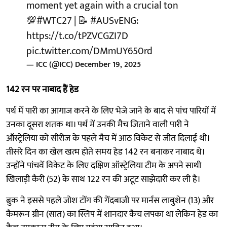
moment yet again with a crucial ton
💯
#WTC27
| 📝
#AUSvENG
:
https://t.co/tPZVCGZI7D
pic.twitter.com/DMmUY650rd
— ICC (@ICC)
December 19, 2025
142 रन पर नाबाद हैं हेड
पर्थ में पारी का आगाज करने के लिए भेजे जाने के बाद से पांच पारियों में
उनका दूसरा शतक था। पर्थ में उनकी मैच जिताने वाली पारी ने
ऑस्ट्रेलिया को सीरीज के पहले मैच में आठ विकेट से जीत दिलाई थी।
तीसरे दिन का खेल खत्म होते समय हेड 142 रन बनाकर नाबाद थे।
उन्होंने पांचवें विकेट के लिए दक्षिण ऑस्ट्रेलिया टीम के अपने साथी
खिलाड़ी कैरी (52) के साथ 122 रन की अटूट साझेदारी कर ली है।
ब्रुक ने इससे पहले जोश टोंग की गेंदबाजी पर मार्नस लाबुशेन (13) और
कैमरून ग्रीन (सात) का स्लिप में शानदार कैच लपका था लेकिन हेड का