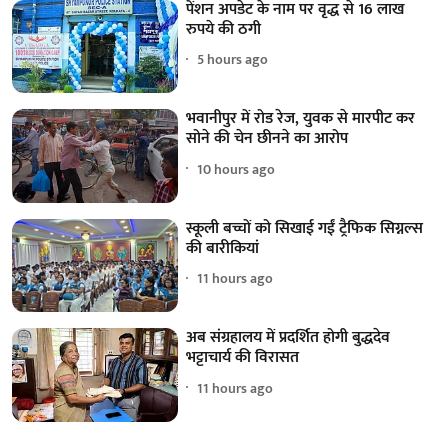
पेंशन अपडेट के नाम पर वृद्ध से 16 लाख
रुपये की ठगी
5 hours ago
भवानीपुर में रोड रेज, युवक से मारपीट कर
सोने की चेन छीनने का आरोप
10 hours ago
स्कूली बच्चों को सिखाई गईं ट्रैफिक सिग्नल्स
की बारीकियां
11 hours ago
अब संग्रहालय में प्रदर्शित होगी बुद्धदेव
भट्टाचार्य की विरासत
11 hours ago