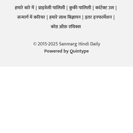
हमारे बारे में
प्राइवेसी पालिसी
कुकी पालिसी
कांटेक्ट उस
सन्मार्ग में करियर
हमारे साथ बिज्ञापन
इतर इनफार्मेशन
कोड ऑफ़ एथिक्स
© 2015-2025 Sanmarg Hindi Daily
Powered by
Quintype