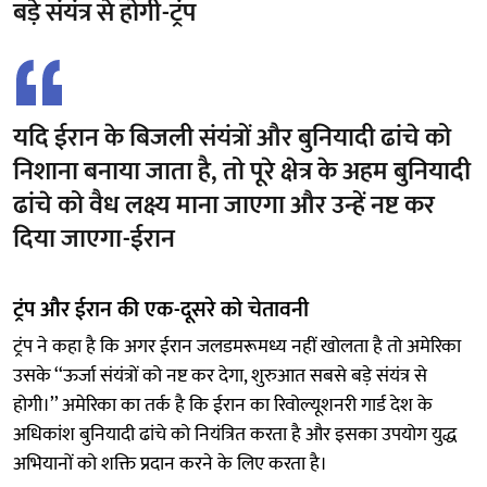
बड़े संयंत्र से होगी-ट्रंप
यदि ईरान के बिजली संयंत्रों और बुनियादी ढांचे को
निशाना बनाया जाता है, तो पूरे क्षेत्र के अहम बुनियादी
ढांचे को वैध लक्ष्य माना जाएगा और उन्हें नष्ट कर
दिया जाएगा-ईरान
ट्रंप और ईरान की एक-दूसरे को चेतावनी
ट्रंप ने कहा है कि अगर ईरान जलडमरूमध्य नहीं खोलता है तो अमेरिका
उसके ‘‘ऊर्जा संयंत्रों को नष्ट कर देगा, शुरुआत सबसे बड़े संयंत्र से
होगी।’’ अमेरिका का तर्क है कि ईरान का रिवोल्यूशनरी गार्ड देश के
अधिकांश बुनियादी ढांचे को नियंत्रित करता है और इसका उपयोग युद्ध
अभियानों को शक्ति प्रदान करने के लिए करता है।