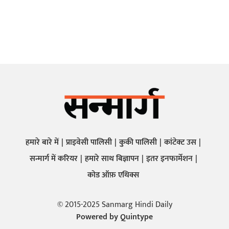
हमारे बारे में
प्राइवेसी पालिसी
कुकी पालिसी
कांटेक्ट उस
सन्मार्ग में करियर
हमारे साथ बिज्ञापन
इतर इनफार्मेशन
कोड ऑफ़ एथिक्स
© 2015-2025 Sanmarg Hindi Daily
Powered by
Quintype