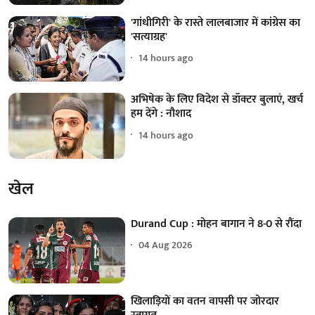
'गांधीगिरी' के रास्ते लालबाजार में कांग्रेस का
'सत्याग्रह'
14 hours ago
अभिषेक के लिए विदेश से डॉक्टर बुलाएं, खर्च
हम देंगे : नौशाद
14 hours ago
खेल
Durand Cup : मोहन बागान ने 8-0 से रौंदा
04 Aug 2026
खिलाड़ियों का वतन वापसी पर जोरदार