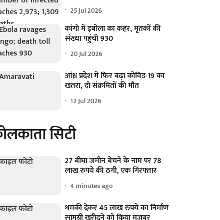
25 Jul 2026
कांगो में इबोला का कहर, मृतकों की
संख्या पहुंची 930
20 Jul 2026
आंध्र प्रदेश में फिर बढ़ा कोविड-19 का
खतरा, दो संक्रमितों की मौत
12 Jul 2026
ोलकाता सिटी
27 बीघा जमीन बेचने के नाम पर 78
लाख रुपये की ठगी, एक गिरफ्तार
4 minutes ago
धमकी देकर 45 लाख रुपये का निर्माण
सामग्री खरीदने को किया मजबूर