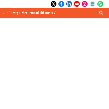
ऑनलाइन खेल
पाठकों की कलम से