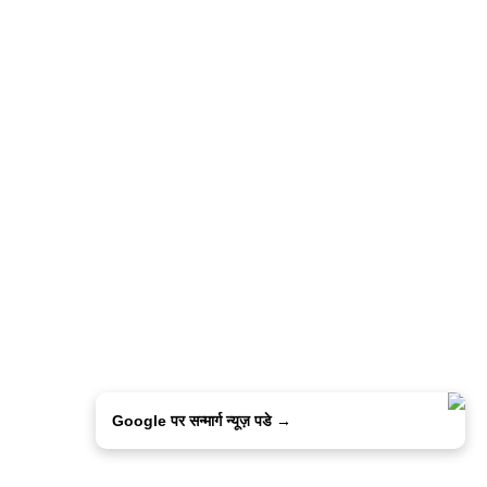
Google पर सन्मार्ग न्यूज़ पडे →