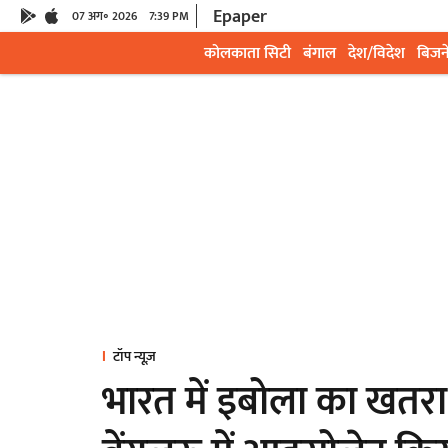
Epaper
07 अग॰ 2026
7:39 PM
कोलकाता सिटी
बंगाल
देश/विदेश
बिजन
टॉप न्यूज़
भारत में इबोला का खतरा? 