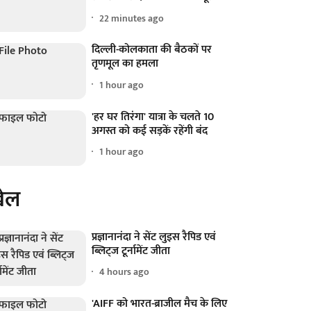
22 minutes ago
दिल्ली-कोलकाता की बैठकों पर
तृणमूल का हमला
1 hour ago
'हर घर तिरंगा' यात्रा के चलते 10
अगस्त को कई सड़कें रहेंगी बंद
1 hour ago
ेल
प्रज्ञानानंदा ने सेंट लुइस रैपिड एवं
ब्लिट्ज टूर्नामेंट जीता
4 hours ago
'AIFF को भारत-ब्राजील मैच के लिए