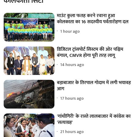
कोलकाता सिटी
माउंट कुला फतह करने रवाना हुआ
कोलकाता का 16 सदस्यीय पर्वतारोहण दल
1 hour ago
डिजिटल ट्रांसपोर्ट सिस्टम की ओर पश्चिम
बंगाल, CMVR होगा पूरी तरह लागू
14 hours ago
बड़ाबाजार के तिरपाल गोदाम में लगी भयावह
आग
17 hours ago
'गांधीगिरी' के रास्ते लालबाजार में कांग्रेस का
'सत्याग्रह'
21 hours ago