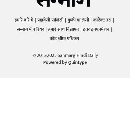
हमारे बारे में
प्राइवेसी पालिसी
कुकी पालिसी
कांटेक्ट उस
सन्मार्ग में करियर
हमारे साथ बिज्ञापन
इतर इनफार्मेशन
कोड ऑफ़ एथिक्स
© 2015-2025 Sanmarg Hindi Daily
Powered by
Quintype