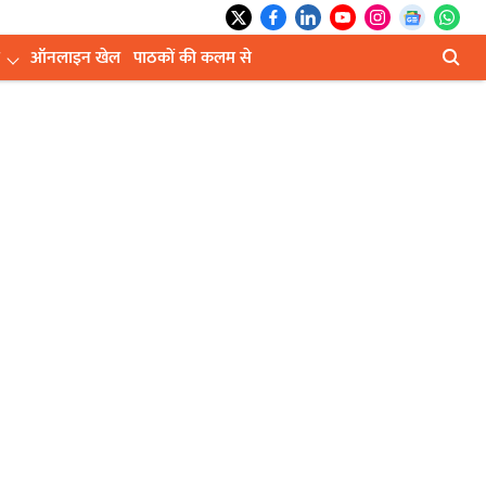
ऑनलाइन खेल
पाठकों की कलम से