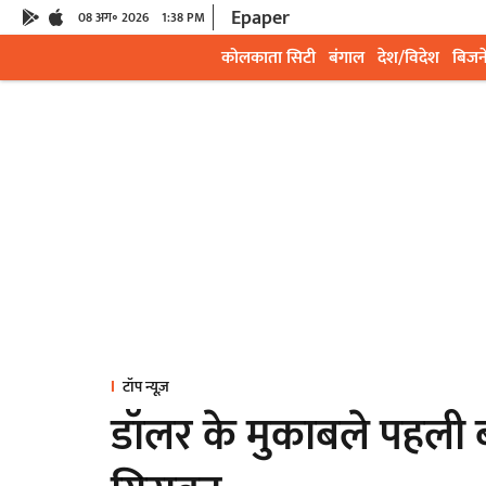
Epaper
08 अग॰ 2026
1:38 PM
कोलकाता सिटी
बंगाल
देश/विदेश
बिजन
टॉप न्यूज़
डॉलर के मुकाबले पहली बार