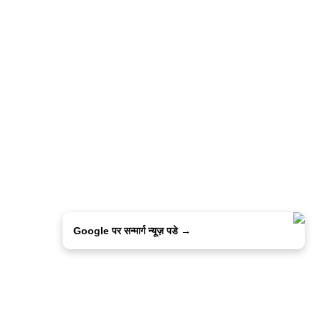
Google पर सन्मार्ग न्यूज़ पडे →