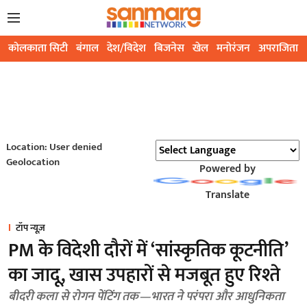
कोलकाता सिटी
बंगाल
देश/विदेश
बिजनेस
खेल
मनोरंजन
अपराजिता
Location: User denied
Geolocation
Powered by
Translate
टॉप न्यूज़
PM के विदेशी दौरों में ‘सांस्कृतिक कूटनीति’
का जादू, खास उपहारों से मजबूत हुए रिश्ते
बीदरी कला से रोगन पेंटिंग तक—भारत ने परंपरा और आधुनिकता