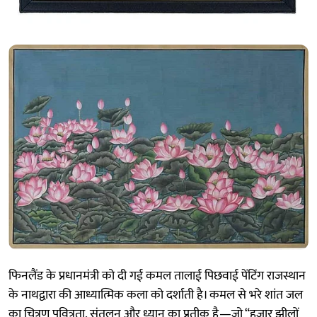
फिनलैंड के प्रधानमंत्री को दी गई कमल तालाई पिछवाई पेंटिंग राजस्थान
के नाथद्वारा की आध्यात्मिक कला को दर्शाती है। कमल से भरे शांत जल
का चित्रण पवित्रता, संतुलन और ध्यान का प्रतीक है—जो “हजार झीलों