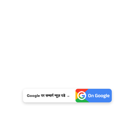
Google पर सन्मार्ग न्यूज़ पडे →