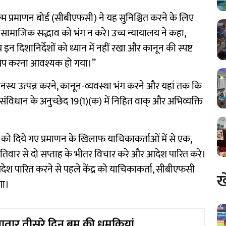
्म प्रमाणन बोर्ड (सीबीएफसी) ने यह सुनिश्चित करने के लिए
्म सामाजिक सद्भाव को भंग न करे। उच्च न्यायालय ने कहा,
 इन दिशानिर्देशों को ध्यान में नहीं रखा और कानून की स्पष्ट
्षेप करना आवश्यक हो गया।’’
नस्य उत्पन्न करने, कानून-व्यवस्था भंग करने और यहां तक ​​कि
, संविधान के अनुच्छेद 19(1)(क) में निहित वाक् और अभिव्यक्ति
म को दिये गए प्रमाणन के खिलाफ याचिकाकर्ताओं में से एक,
हस्पतिवार से दो सप्ताह के भीतर विचार करे और आदेश पारित करे।
श पारित करने से पहले केंद्र को याचिकाकर्ता, सीबीएफसी
ख
गा।
गातार तीसरे दिन बम की धमकियां