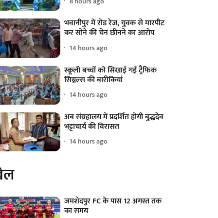
8 hours ago
भवानीपुर में रोड रेज, युवक से मारपीट
कर सोने की चेन छीनने का आरोप
14 hours ago
स्कूली बच्चों को सिखाई गईं ट्रैफिक
सिग्नल्स की बारीकियां
14 hours ago
अब संग्रहालय में प्रदर्शित होगी बुद्धदेव
भट्टाचार्य की विरासत
14 hours ago
ेल
जमशेदपुर FC के पास 12 अगस्त तक
का समय