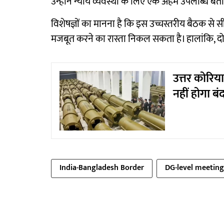
उन्होंने न्याय व्यवस्था के लिए एक अहम उपलब्धि बत
विशेषज्ञों का मानना है कि इस उच्चस्तरीय बैठक 
मजबूत करने का रास्ता निकल सकता है। हालांकि, दोनो
उत्तर कोरिय
नहीं होगा बं
India-Bangladesh Border
DG-level meeting