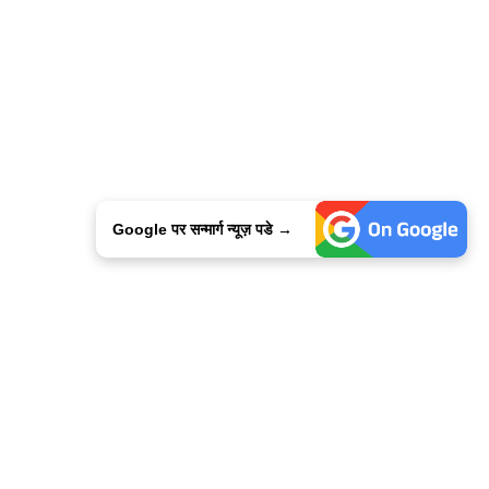
Google पर सन्मार्ग न्यूज़ पडे →