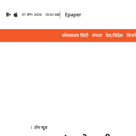
Epaper
07 अग॰ 2026
10:42 AM
कोलकाता सिटी
बंगाल
देश/विदेश
बिजन
टॉप न्यूज़