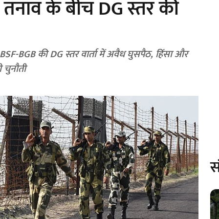
र तनाव के बीच DG स्तर की
BSF-BGB की DG स्तर वार्ता में अवैध घुसपैठ, हिंसा और
ी चुनौती
स