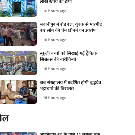
लाख रुपये की ठगी
10 hours ago
भवानीपुर में रोड रेज, युवक से मारपीट
कर सोने की चेन छीनने का आरोप
16 hours ago
स्कूली बच्चों को सिखाई गईं ट्रैफिक
सिग्नल्स की बारीकियां
16 hours ago
अब संग्रहालय में प्रदर्शित होगी बुद्धदेव
भट्टाचार्य की विरासत
16 hours ago
ेल
जमशेदपुर FC के पास 12 अगस्त तक