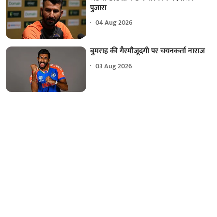
पुजारा
04 Aug 2026
बुमराह की गैरमौजूदगी पर चयनकर्ता नाराज
03 Aug 2026