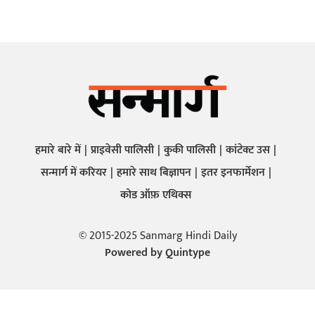
हमारे बारे में
प्राइवेसी पालिसी
कुकी पालिसी
कांटेक्ट उस
सन्मार्ग में करियर
हमारे साथ बिज्ञापन
इतर इनफार्मेशन
कोड ऑफ़ एथिक्स
© 2015-2025 Sanmarg Hindi Daily
Powered by
Quintype