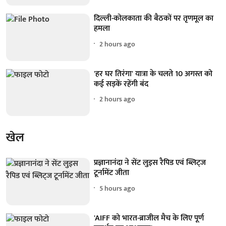
दिल्ली-कोलकाता की बैठकों पर तृणमूल का
हमला
2 hours ago
'हर घर तिरंगा' यात्रा के चलते 10 अगस्त को
कई सड़कें रहेंगी बंद
2 hours ago
खेल
प्रज्ञानानंदा ने सेंट लुइस रैपिड एवं ब्लिट्ज
टूर्नामेंट जीता
5 hours ago
'AIFF को भारत-ब्राजील मैच के लिए पूर्ण