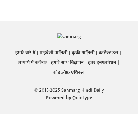
हमारे बारे में
प्राइवेसी पालिसी
कुकी पालिसी
कांटेक्ट उस
सन्मार्ग में करियर
हमारे साथ बिज्ञापन
इतर इनफार्मेशन
कोड ऑफ़ एथिक्स
© 2015-2025 Sanmarg Hindi Daily
Powered by
Quintype