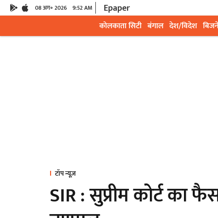
Epaper
08 अग॰ 2026
9:52 AM
कोलकाता सिटी
बंगाल
देश/विदेश
बिजन
टॉप न्यूज़
SIR : सुप्रीम कोर्ट का 