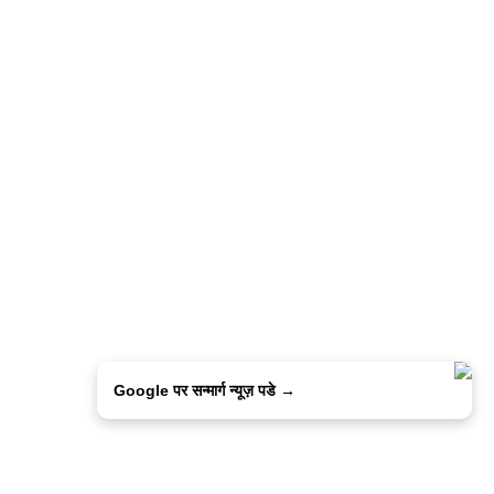
Google पर सन्मार्ग न्यूज़ पडे →