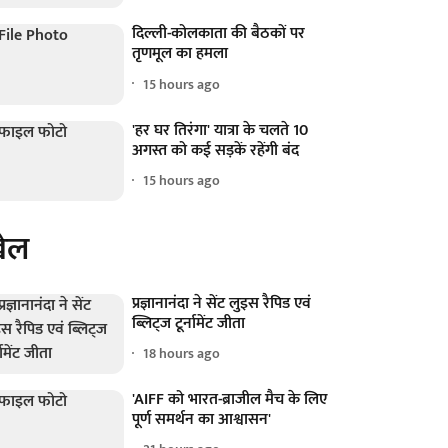
दिल्ली-कोलकाता की बैठकों पर
तृणमूल का हमला
15 hours ago
'हर घर तिरंगा' यात्रा के चलते 10
अगस्त को कई सड़कें रहेंगी बंद
15 hours ago
ेल
प्रज्ञानानंदा ने सेंट लुइस रैपिड एवं
ब्लिट्ज टूर्नामेंट जीता
18 hours ago
'AIFF को भारत-ब्राजील मैच के लिए
पूर्ण समर्थन का आश्वासन'