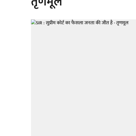
तृणमूल