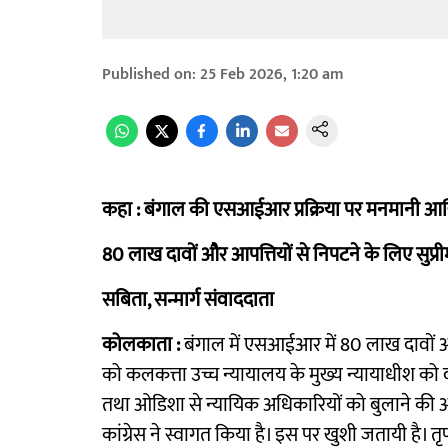
Published on
:
25 Feb 2026, 1:20 am
कहा : बंगाल की एसआईआर प्रक्रिया पर मनमानी आ
80 लाख दावों और आपत्तियों से निपटने के लिए सुप्
सबिता, सन्मार्ग संवाददाता
कोलकाता :
बंगाल में एसआईआर में 80 लाख दावों औ
को कलकत्ता उच्च न्यायालय के मुख्य न्यायाधीश को द
तथा ओडिशा से न्यायिक अधिकारियों को बुलाने की अन
कांग्रेस ने स्वागत किया है। इस पर खुशी जतायी है।