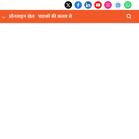
ऑनलाइन खेल
पाठकों की कलम से