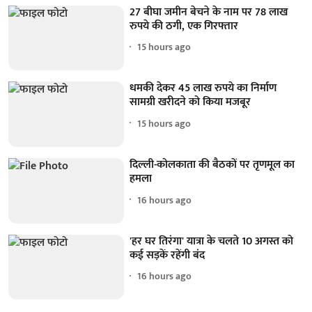
27 बीघा जमीन बेचने के नाम पर 78 लाख
रुपये की ठगी, एक गिरफ्तार
15 hours ago
धमकी देकर 45 लाख रुपये का निर्माण
सामग्री खरीदने को किया मजबूर
15 hours ago
दिल्ली-कोलकाता की बैठकों पर तृणमूल का
हमला
16 hours ago
'हर घर तिरंगा' यात्रा के चलते 10 अगस्त को
कई सड़कें रहेंगी बंद
16 hours ago