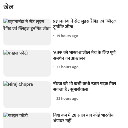
खेल
प्रज्ञानानंदा ने सेंट लुइस रैपिड एवं ब्लिट्ज
टूर्नामेंट जीता
19 hours ago
'AIFF को भारत-ब्राजील मैच के लिए पूर्ण
समर्थन का आश्वासन'
22 hours ago
नीरज को भी कभी-कभी रजत पदक मिल
सकता है : सुमारीवाला
22 hours ago
विश्व कप में 28 साल बाद कोई भारतीय
अंपायर नहीं