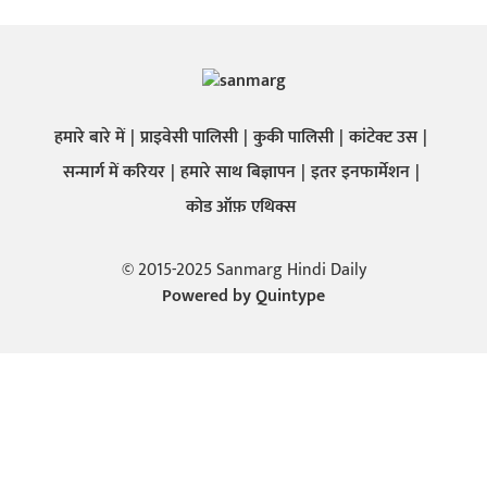
हमारे बारे में
प्राइवेसी पालिसी
कुकी पालिसी
कांटेक्ट उस
सन्मार्ग में करियर
हमारे साथ बिज्ञापन
इतर इनफार्मेशन
कोड ऑफ़ एथिक्स
© 2015-2025 Sanmarg Hindi Daily
Powered by
Quintype