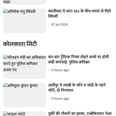
कालीघाट में धारा 163 के बीच ममता से मिले
सिंघवी
07 Jul 2026
कोलकाता सिटी
बार-बार ट्रैफिक नियम तोड़ने वालों पर होगी
कड़ी कार्रवाई: पुलिस कमिश्नर
3 hours ago
अलीपुर में लाखों के सोने व चांदी के गहने
चोरी, दो गिरफ्तार
5 hours ago
तुर्की की नौकरी का झांसा, उज्बेकिस्तान भेजा